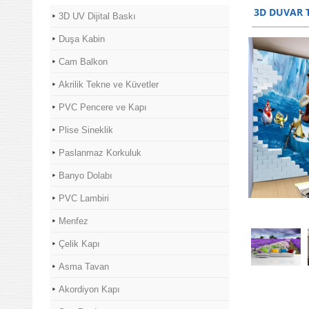
3D DUVAR 
3D UV Dijital Baskı
Duşa Kabin
Cam Balkon
Akrilik Tekne ve Küvetler
PVC Pencere ve Kapı
Plise Sineklik
Paslanmaz Korkuluk
Banyo Dolabı
PVC Lambiri
Menfez
Çelik Kapı
Asma Tavan
Akordiyon Kapı