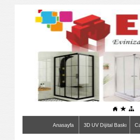
Anasayfa
3D UV Dijital Baskı
C