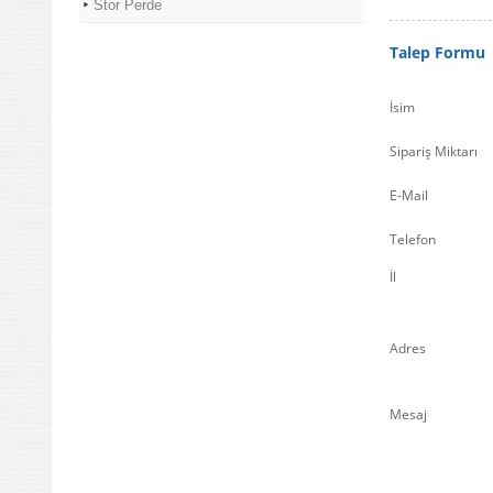
Stor Perde
Talep Formu
İsim
Sipariş Miktarı
E-Mail
Telefon
İl
Adres
Mesaj