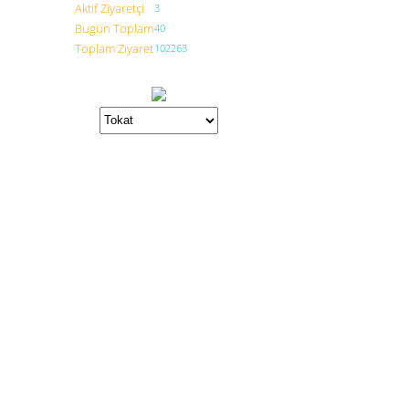
Aktif Ziyaretçi
3
Bugün Toplam
40
Toplam Ziyaret
102263