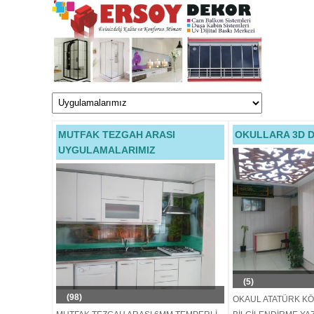
MUTFAK TEZGAH ARASI
OKULLARA 3D D
UYGULAMALARIMIZ
(5)
(98)
OKAUL ATATÜRK KÖ