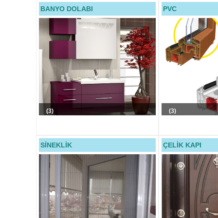
BANYO DOLABI
PVC
(3)
(3)
SİNEKLİK
ÇELİK KAPI