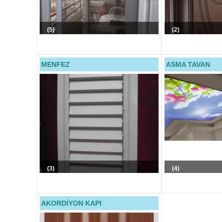
(5)
(2)
MENFEZ
ASMA TAVAN
(3)
(4)
AKORDİYON KAPI