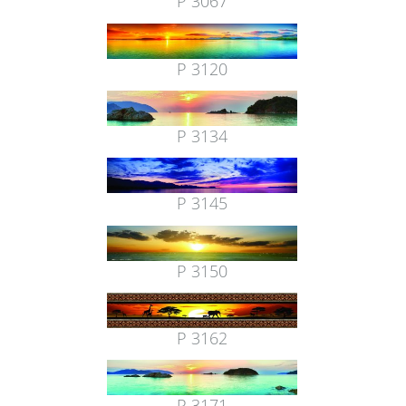
P 3067
P 3120
P 3134
P 3145
P 3150
P 3162
P 3171