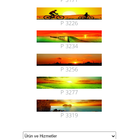
P 3226
P 3234
P 3256
P 3277
P 3319