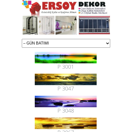
P 3001
P 3047
P 3048